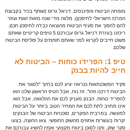
מומחה הביטוח והפיננסים, דניאל גרוס (שותף בכיר בקבוצת
המרכז הישראלי לחיסכון), מלווה מדי שנה מאות זוגות ועוזר
להם להפוך את סעיף הביטוח מהוצאה כבדה לחיסכון חכם.
ריכזנו בעזרת דניאל גרוס עבורכם 5 טיפים קריטיים שאתם
פשוט חייבים לקרוא לפני שאתם חותמים על פוליסת הביטוח
שלכם.
טיפ 1: הפרידו כוחות – הביטוח לא
חייב להיות בבנק
פקיד המשכנתאות כנראה יציע לכם בחיוך "לסגור את
הביטוח דרכנו וזהו". זה נוח, אבל הטיפ הראשון שלנו הוא
להפריד כוחות. הבנק מעניק לכם את ההלוואה, אבל הוא
אינו מחויב לתת לכם את המחיר הטוב ביותר על הביטוח.
למעשה, במרבית המקרים, סוכנויות הביטוח של הבנקים
יקרות בעשרות אחוזים מהשוק החופשי. צאו החוצה, בצעו
סקר שוק, ותנו לסוכן ביטוח מקצועי ואמין להשיג עבורכם את