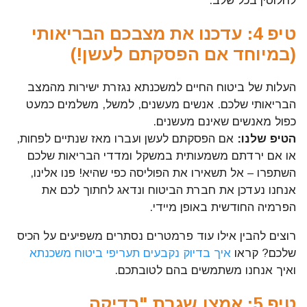
לחלוטין בכל שלב.
טיפ 4: עדכנו את מצבכם הבריאותי
(במיוחד אם הפסקתם לעשן!)
העלות של ביטוח החיים למשכנתא נגזרת ישירות מהמצב
הבריאותי שלכם. אנשים מעשנים, למשל, משלמים כמעט
כפול מאנשים שאינם מעשנים.
הטיפ שלנו:
אם הפסקתם לעשן ועברו מאז שנתיים לפחות,
או אם ירדתם משמעותית במשקל ומדדי הבריאות שלכם
השתפרו – אל תשאירו את הפוליסה כפי שהיא! פנו אלינו,
אנחנו נעדכן את חברת הביטוח ונדאג לחתוך לכם את
הפרמיה החודשית באופן מיידי.
רוצים להבין אילו עוד פרמטרים נסתרים משפיעים על הכיס
שלכם? קראו
איך בדיוק נקבעים תעריפי ביטוח משכנתא
ואיך אנחנו משתמשים בהם לטובתכם.
טיפ 5: אמצו שגרת "בדיקה