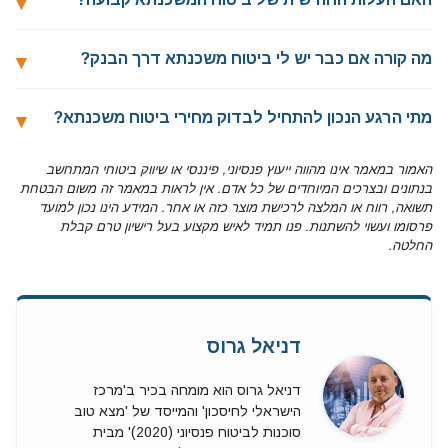
מה קורה אם כבר יש לי ביטוח משכנתא דרך הבנק?
מתי הרגע הנכון להתחיל לבדוק מחירי ביטוח משכנתא?
האמור במאמר אינו מהווה ייעוץ פנסיוני, פיננסי או שיווק ביטוחי המתחשב
בנתונים ובצרכים המיוחדים של כל אדם. אין לראות במאמר זה משום הבטחת
תשואה, רווח או המלצה לרכישת מוצר כזה או אחר. המידע הינו נכון למועד
פרסומו ועשוי להשתנות. פנו תמיד לאיש מקצוע בעל רישיון טרם קבלת
החלטה.
דניאל גרוס
דניאל גרוס הוא מומחה בכיר ב'מרכז
הישראלי לחיסכון' והמייסד של 'מצא טוב
סוכנות לביטוח פנסיוני (2020)' מבית