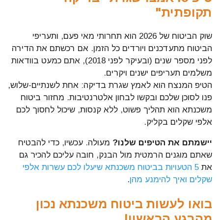
תקופתית"
שוק הביטוח של 2026 הוא תחרותי מאי פעם, ותעריפי
הביטוח מתעדכנים ויורדים כל הזמן. אם רכשתם את הדירה
לפני מספר שנים (ובעיקר לפני 2018), אתם כמעט בוודאות
משלמים תעריפים ישנים ויקרים.
הטיפ המנצח הוא לאמץ שגרת בדיקה: אחת לשנתיים-שלוש,
פנו לסוכן שלכם ובקשו לבחון אלטרנטיבות. מחזור ביטוח
משכנתא הוא תהליך פשוט, ללא קנסות, שיכול לחסוך לכם
אלפי שקלים בקליק.
יישמתם את הטיפים שלנו?
מעולה. עכשיו, כדי להבטיח
שאתם מוגנים הרמטית מול הבנק, חובה עליכם להכיר גם
את
5 הטעויות בביטוח משכנתא שיעלו לכם עשרות אלפי
שקלים ואיך להימנע מהן
.
בואו לעשות ביטוח משכנתא נכון
מהרגע הראשון!