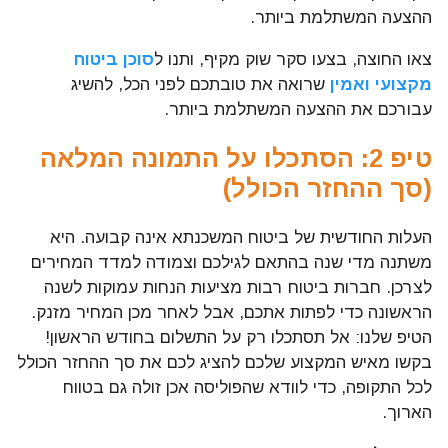
ההצעה המשתלמת ביותר.
צאו החוצה, בצעו סקר שוק מקיף, ותנו ל
סוכן ביטוח
מקצועי ואמין
שרואה את טובתכם לפני הכל, להשיג
עבורכם את ההצעה המשתלמת ביותר.
טיפ 2: הסתכלו על התמונה המלאה
(סך ההחזר הכולל)
העלות החודשית של ביטוח המשכנתא אינה קבועה. היא
משתנה מדי שנה בהתאם לגילכם וצמודה למדד המחירים
לצרכן. חברות ביטוח רבות מציעות הנחות עמוקות לשנה
הראשונה כדי לפתות אתכם, אבל לאחר מכן המחיר מזנק.
הטיפ שלנו: אל תסתכלו רק על התשלום בחודש הראשון!
בקשו מאיש המקצוע שלכם להציג לכם את סך ההחזר הכולל
לכל התקופה, כדי לוודא שהפוליסה אכן זולה גם בטווח
הארוך.