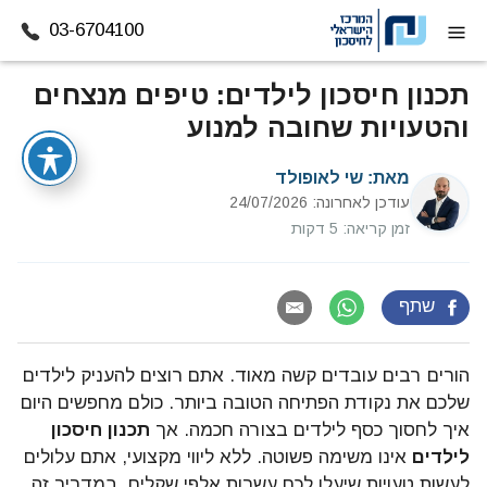
03-6704100
דלג לתוכן
תכנון חיסכון לילדים: טיפים מנצחים
והטעויות שחובה למנוע
מאת:
שי לאופולד
עודכן לאחרונה: 24/07/2026
זמן קריאה: 5 דקות
שתף
הורים רבים עובדים קשה מאוד. אתם רוצים להעניק לילדים
שלכם את נקודת הפתיחה הטובה ביותר. כולם מחפשים היום
איך לחסוך כסף לילדים בצורה חכמה. אך
תכנון חיסכון
לילדים
אינו משימה פשוטה. ללא ליווי מקצועי, אתם עלולים
לעשות טעויות שיעלו לכם עשרות אלפי שקלים. במדריך זה,