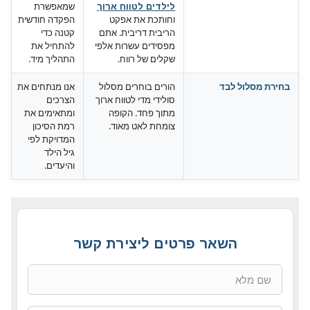
שמאפשרת
לילדים לטווח ארוך
וחותכת את אפקט
הפקדה חודשית
הריבית דריבית. אתם
קטנה כדי
מפסידים עשרות אלפי
להתחיל את
שקלים של רווח.
התהליך מיד.
בחירת מסלול לבד
הורים בוחרים מסלול
אנו מנתחים את
סולידי מדי לטווח ארוך
הצרכים
מתוך פחד. הקופה
ומתאימים את
צומחת לאט מאוד.
רמת הסיכון
המדויקת לפי
גיל הילד
והיעדים.
השאר פרטים ליצירת קשר