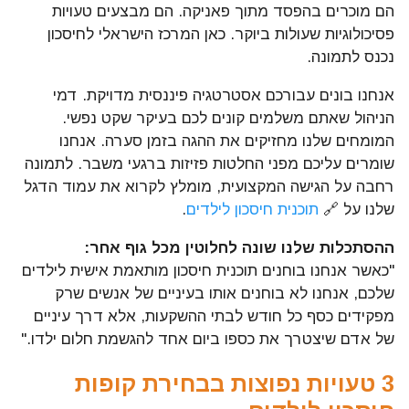
הם מוכרים בהפסד מתוך פאניקה. הם מבצעים טעויות
פסיכולוגיות שעולות ביוקר. כאן המרכז הישראלי לחיסכון
נכנס לתמונה.
אנחנו בונים עבורכם אסטרטגיה פיננסית מדויקת. דמי
הניהול שאתם משלמים קונים לכם בעיקר שקט נפשי.
המומחים שלנו מחזיקים את ההגה בזמן סערה. אנחנו
שומרים עליכם מפני החלטות פזיזות ברגעי משבר. לתמונה
רחבה על הגישה המקצועית, מומלץ לקרוא את עמוד הדגל
שלנו על 🔗
תוכנית חיסכון לילדים
.
ההסתכלות שלנו שונה לחלוטין מכל גוף אחר:
"כאשר אנחנו בוחנים תוכנית חיסכון מותאמת אישית לילדים
שלכם, אנחנו לא בוחנים אותו בעיניים של אנשים שרק
מפקידים כסף כל חודש לבתי ההשקעות, אלא דרך עיניים
של אדם שיצטרך את כספו ביום אחד להגשמת חלום ילדו."
3 טעויות נפוצות בבחירת קופות