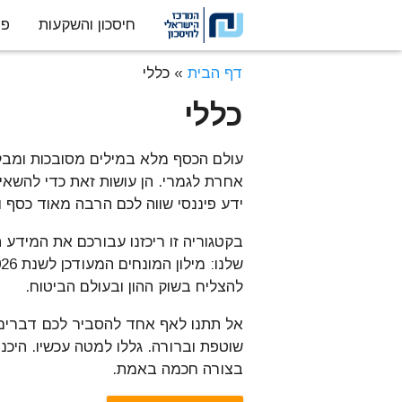
חיסכון והשקעות
פנ
דלג לתוכן
דף הבית
»
כללי
כללי
עולם הכסף מלא במילים מסובכות ומב
אחרת לגמרי. הן עושות זאת כדי להשא
ידע פיננסי שווה לכם הרבה מאוד כסף ו
בקטגוריה זו ריכזנו עבורכם את המידע 
להצליח בשוק ההון ובעולם הביטוח.
אל תתנו לאף אחד להסביר לכם דברים 
שוטפת וברורה. גללו למטה עכשיו. היכ
בצורה חכמה באמת.