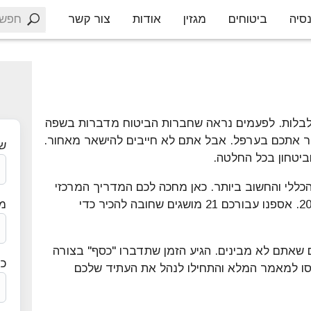
חפש
סיה
ביטוחים
מגזין
אודות
צור קשר
לבלות. לפעמים נראה שחברות הביטוח מדברות בשפה
יר אתכם בערפל. אבל אתם לא חייבים להישאר מאחור.
ש
ביטחון בכל החלטה.
הכללי והחשוב ביותר. כאן מחכה לכם המדריך המרכזי
שלנו: מילון המונחים המעודכן לשנת 2026. אספנו עבורכם 21 מושגים שחובה להכיר כדי
מס
שאתם לא מבינים. הגיע הזמן שתדברו "כסף" בצורה
כת
נסו למאמר המלא והתחילו לנהל את העתיד שלכם