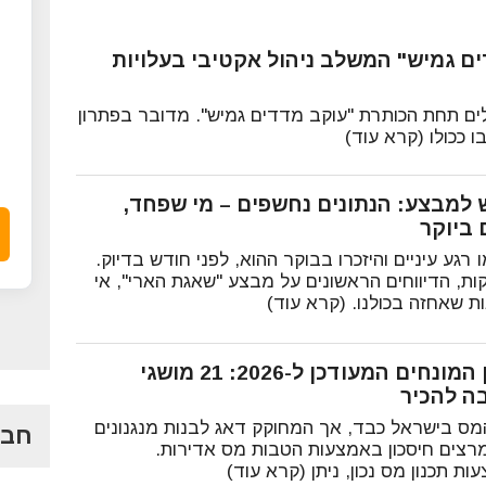
ם גמיש" המשלב ניהול אקטיבי בעלויות
ם תחת הכותרת "עוקב מדדים גמיש". מדובר בפתרון
ו ככולו (קרא עוד)
 למבצע: הנתונים נחשפים – מי שפחד,
 ביוקר
רגע עיניים והיזכרו בבוקר ההוא, לפני חודש בדיוק.
ות, הדיווחים הראשונים על מבצע "שאגת הארי", אי
ות שאחזה בכולנו. (קרא עוד)
מילון המונחים המעודכן ל-2026: 21 מושגי
ה להכיר
מס בישראל כבד, אך המחוקק דאג לבנות מנגנונים
חבר
צים חיסכון באמצעות הטבות מס אדירות.
ת תכנון מס נכון, ניתן (קרא עוד)