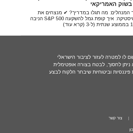
בשוק האמריקאי
 המנהלים: מה תגלו במדריך? ✔ מנצחים את
הסטטיסטיקה: איך קופת גמל להשקעה S&P 500 הניבה
שם לו למטרה לעזור לציבור הישראלי
ניתן לחסוך, לבטח בצורה אופטימלית
יננסיות וביטוחיות שיבחר הלקוח לבצע
צור קשר
ן