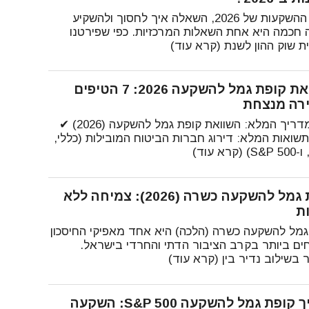
בשוק ההשקעות של 2026, השאלה איך לחסוך ולהשקיע
 חכמה היא אחת השאלות המרכזיות. כפי שפירטנו
ת שוק ההון לשנת (קרא עוד)
השוואת קופת גמל להשקעה 2026: 7 הטיפים
רה מנצחת
🏆 המדריך המלא: השוואת קופת גמל להשקעה (2026) ✔
תשואות המלא: דירוג חברות הביטוח המובילות (כללי,
(קרא עוד)
קופת גמל להשקעה כשרה (2026): צמיחה ללא
ת
גמל להשקעה כשרה (הלכה) היא אחד מאפיקי החיסכון
ים ביותר בקרב הציבור הדתי והחרדי בישראל.
 בשילוב נדיר בין (קרא עוד)
מדריך קופת גמל להשקעה S&P 500: השקעה