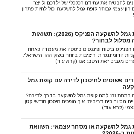
ינים להבטיח את עתידם הכלכלי של ילדכם ולייצר
 הון עצמי גבוה? קופת גמל להשקעה יכול להיות פתרון
קופת גמל להשקעה הפניקס (2026): תשואות
ה מסלול לבחור?
הפניקס ביטוח ופיננסים ביססה את מעמדה כאחת
ות הדומיננטיות והיציבות ביותר בשוק ההון הישראלי.
ים מגבים זאת היטב: אנו (קרא עוד)
עדים פשוטים לחיסכון לדירה עם קופת גמל
עה
 התחתונה: למה קופת גמל להשקעה בדרך לדירה?
ת מס וריבית דריבית: איך הופכים חיסכון חודשי קטן
צמי (קרא עוד)
 גמל להשקעה או מסחר עצמאי: השוואת
 ב-2026?