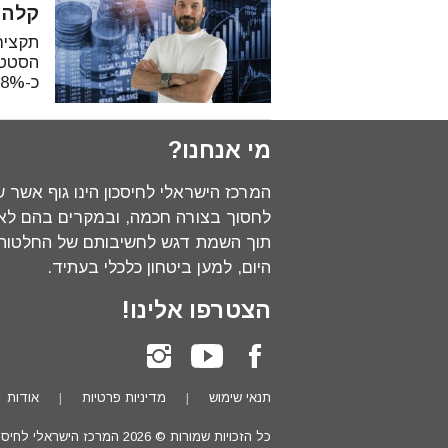
קלה 
תקציר
כ-18% בממוצע שנתית (ל-3 (קרא עוד)
מי אנחנו?
המרכז הישראלי לחיסכון הינו גוף אשר 
לחסוך בצורה חכמה, ובמקרים בהם לא 
תוך השמת דגש לחשיבותם של החלטות פ
היום, למען ביטחון כלכלי בעתיד.
הצטרפו אלינו!
תנאי שימוש
מדיניות פרטיות
אודות
כל הזכויות שמורות ©
2026
המרכז הישראלי לחיסכו