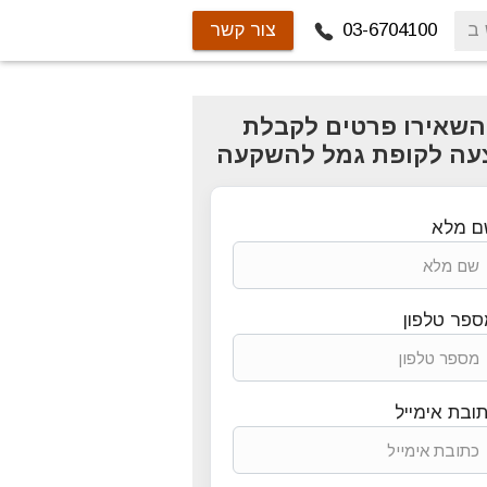
03-6704100
צור קשר
השאירו פרטים לקבלת
עה לקופת גמל להשקעה
ם מלא
פר טלפון
ובת אימייל