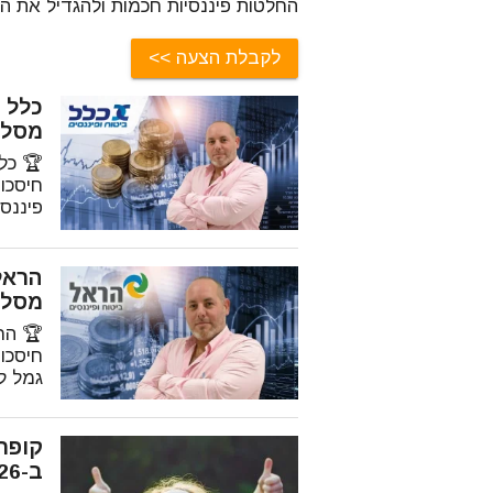
החלטות פיננסיות חכמות ולהגדיל את ה
לקבלת הצעה
מסלול
חיסכו
פיננס
מסלול
חיסכו
גמל ל
קופת
ב-2026?