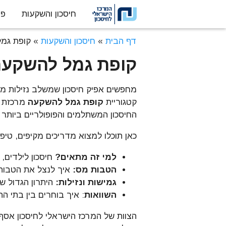
חיסכון והשקעות
פנ
דלג לתוכן
דף הבית
»
חיסכון והשקעות
»
קופת גמ
קופת גמל להשקע
מחפשים אפיק חיסכון שמשלב נזילות מל
קטגוריית
קופת גמל להשקעה
מרכזת ע
החיסכון המשתלמים והפופולריים ביותר
כאן תוכלו למצוא מדריכים מקיפים, טיפי
למי זה מתאים?
חיסכון לילדים, 
הטבות מס:
איך לנצל את הטבות 
גמישות ונזילות:
היתרון הגדול ש
השוואות
: איך בוחרים בין בתי ה
הצוות של המרכז הישראלי לחיסכון אסף