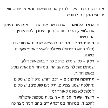
אם רכשת רכב, עליך להבין את ההוצאות המאסיביות שהוא
ידרוש ממך מדי חודש:
החזר הלוואה –
אם רכשת את הרכב באמצעות מימון
או הלוואה, החזר חודשי נוסף יצטרף להוצאותיך
החודשיות.
ביטוח רכב –
מדובר בהוצאה שנתית או חודשית
(תלוי בסוג הביטוח) שיכולה להגיע לאלפי שקלים
בשנה.
דלק –
כל שימוש ברכב כרוך בהוצאות דלק,
שמתכנסות להוצאה גבוהה, במיוחד אם אתה נוסע
באופן תדיר.
תחזוקה ותיקונים –
רכב דורש טיפולים שוטפים
(החלפת שמן, צמיגים, תיקונים שוטפים), שיכולים
לעלות לא מעט לאורך זמן.
רישוי ושערי חנייה –
הוצאות נוספות שיכולות
להכביד, במיוחד במרכזי ערים בהם חניה מצריכה