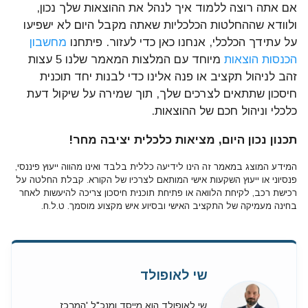
אם אתה רוצה ללמוד איך לנהל את ההוצאות שלך נכון,
ולוודא שההחלטות הכלכליות שאתה מקבל היום לא ישפיעו
על עתידך הכלכלי, אנחנו כאן כדי לעזור. פיתחנו
מחשבון
הכנסות הוצאות
מיוחד עם המלצות המאמר שלנו 5 עצות
זהב לניהול תקציב או פנה אלינו כדי לבנות יחד תוכנית
חיסכון שתתאים לצרכים שלך, תוך שמירה על שיקול דעת
כלכלי וניהול חכם של ההוצאות.
תכנון נכון היום, מציאות כלכלית יציבה מחר!
המידע המוצג במאמר זה הינו לידיעה כללית בלבד ואינו מהווה ייעוץ פיננסי,
פנסיוני או ייעוץ השקעות אישי המותאם לצרכיו של הקורא. קבלת החלטה על
רכישת רכב, לקיחת הלוואה או פתיחת תוכנית חיסכון צריכה להיעשות לאחר
בחינה מעמיקה של התקציב האישי ובסיוע איש מקצוע מוסמך. ט.ל.ח.
שי לאופולד
שי לאופולד הוא מייסד ומנכ"ל 'המרכז