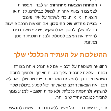
הפחתת הוצאות מיותרות:
יש לבחון אפשרות
לצמצם הוצאות אחרות, למשל בבילויים, קניות או
הוצאות יומיומיות, כדי לשמור על איזון פיננסי.
בנייה מחדש של החיסכון:
אם הוצאות הרכב פוגעות
ביכולת שלך לחסוך או להשקיע, יש למצוא דרכים
להחזיר את המצב למסלול ולבנות תוכנית חיסכון
מאוזנת.
ההשלכות על העתיד הכלכלי שלך
ההוצאה השוטפת על רכב
–
אם לא תנהל אותה בצורה
נכונה – עלולה להכביד עליך בטווח הארוך, ולהפוך לחסם
משמעותי בדרך להגשמת המטרות הפיננסיות שלך. אם לא
תכנון את הוצאות הרכב כראוי, זה יכול לפגוע ביכולת שלך
להשקיע ולהתפתח כלכלית, ולא פחות חשוב – למנוע ממך
לחסוך לטובת עתיד יציב יותר.
זכור, רכישת רכב בגיל צעיר ללא תכנון נכון עשויה להרגיש