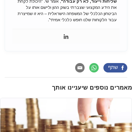
שליחות וייעוד, לא רק עבודה"
, אומר שי. "היכולת לקחת
את הידע המקצועי שצברתי בשוק ההון וליישם אותו על
הביטחון הכלכלי של המשפחה הישראלית – היא זו שמייצרת
עבור הלקוחות שלנו חופש כלכלי אמיתי".
שתף
מאמרים נוספים שיעניינו אותך