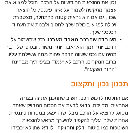
נכון את ההוצאות החודשיות על הרכב, תוכל למצוא את
עצמך מתקשה לשמור על איזון פיננסי. כל הוצאה
שכזו, גם אם היא נראית קטנה בהתחלה, מצטברת
ויכולה לפגוע ביכולת שלך לחסוך ולבנות את העתיד
הכלכלי שלך.
העובדה שהרכב מאבד מערכו:
ככל שתשמור על
הרכב יותר זמן, הוא יאבד יותר משוויו, ובסופו של דבר
תהיה עם נכס ששווה הרבה פחות ממה ששילמת עליו.
ברוב המקרים, הרכב לא יעמוד בציפיותיך מבחינת
"החזר השקעה".
תכנון נכון ותקצוב
אם החלטת לרכוש רכב, חשוב שתתכנן את זה בצורה
אחראית ומדויקת. כדאי לדעת את הסכום המדויק שאתה
מסוגל להוציא על הרכב מבלי שזה יפגע במטרות פיננסיות
אחרות שלך. עליך להקפיד להיערך מראש להוצאות
השוטפות כמו ביטוח, דלק ותחזוקה, ולוודא שהן לא יכבידו