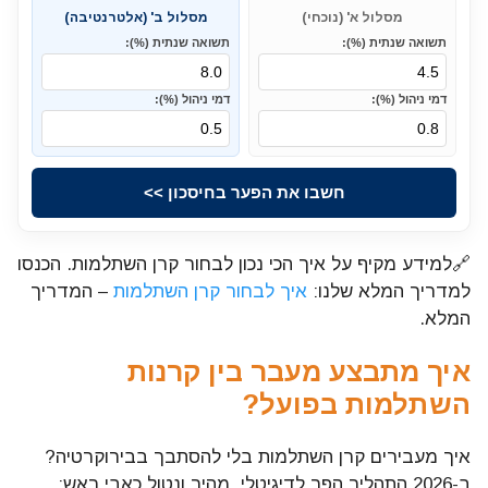
מסלול א' (נוכחי)
מסלול ב' (אלטרנטיבה)
תשואה שנתית (%):
תשואה שנתית (%):
דמי ניהול (%):
דמי ניהול (%):
חשבו את הפער בחיסכון >>
🔗למידע מקיף על איך הכי נכון לבחור קרן השתלמות. הכנסו
למדריך המלא שלנו:
איך לבחור קרן השתלמות
– המדריך
המלא.
איך מתבצע מעבר בין קרנות
השתלמות בפועל?
איך מעבירים קרן השתלמות בלי להסתבך בבירוקרטיה?
ב-2026 התהליך הפך לדיגיטלי, מהיר ונטול כאבי ראש: