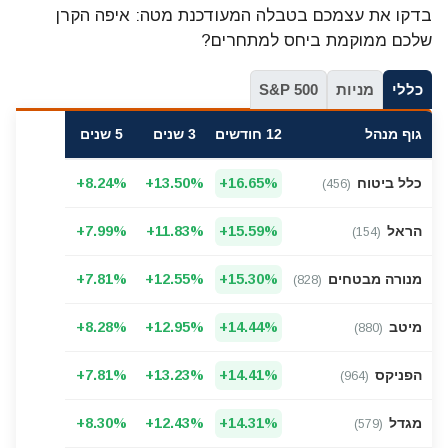
בדקו את עצמכם בטבלה המעודכנת מטה: איפה הקרן
שלכם ממוקמת ביחס למתחרים?
כללי
מניות
S&P 500
גוף מנהל
12 חודשים
3 שנים
5 שנים
השוואת תשואות כלל השתלמות כללי קופה מספר 456 לשנת 2026
כלל ביטוח
+16.65%
+13.50%
+8.24%
(456)
השוואת תשואות הראל השתלמות כללי קופה מספר 154 לשנת 2026
הראל
+15.59%
+11.83%
+7.99%
(154)
השוואת תשואות מנורה השתלמות כללי קופה מספר 828 לשנ
מנורה מבטחים
+15.30%
+12.55%
+7.81%
(828)
השוואת תשואות מיטב השתלמות כללי קופה מספר 880 לשנת 2026
מיטב
+14.44%
+12.95%
+8.28%
(880)
השוואת תשואות הפניקס השתלמות כללי קופה מספר 964 לשנת 2026
הפניקס
+14.41%
+13.23%
+7.81%
(964)
השוואת תשואות מגדל השתלמות כללי קופה מספר 579 לשנת 2026
מגדל
+14.31%
+12.43%
+8.30%
(579)