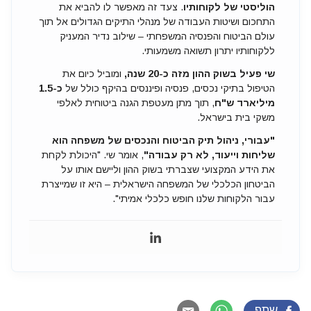
הוליסטי של לקוחותיו
. צעד זה מאפשר לו להביא את
התחכום ושיטות העבודה של מנהלי התיקים הגדולים אל תוך
עולם הביטוח והפנסיה המשפחתי – שילוב נדיר המעניק
ללקוחותיו יתרון תשואה משמעותי.
שי פעיל בשוק ההון מזה כ-20 שנה,
ומוביל כיום את
הטיפול בתיקי נכסים, פנסיה ופיננסים בהיקף כולל של
כ-1.5
מיליארד ש"ח
, תוך מתן מעטפת הגנה ביטוחית לאלפי
משקי בית בישראל.
"עבורי, ניהול תיק הביטוח והנכסים של משפחה הוא
שליחות וייעוד, לא רק עבודה"
, אומר שי. "היכולת לקחת
את הידע המקצועי שצברתי בשוק ההון וליישם אותו על
הביטחון הכלכלי של המשפחה הישראלית – היא זו שמייצרת
עבור הלקוחות שלנו חופש כלכלי אמיתי".
שתף