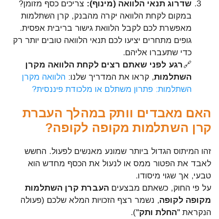
שדרוג תנאי הלוואה (מינוף):
צריכים כסף מזומן?
במקום לקחת הלוואה יקרה מהבנק, קרן השתלמות
מאפשרת לכם לקבל הלוואת גישור בריבית אפסית.
גופים מתחרים יציעו לכם תנאי הלוואה טובים יותר רק
כדי שתעברו אליהם.
🔗
רגע לפני שאתם רצים לקחת הלוואה מקרן
השתלמות
, קראו את המדריך שלנו:
הלוואה מקרן
השתלמות: פתרון משתלם או מלכודת פיננסית?
האם מאבדים וותק במהלך העברת
קרן השתלמות מקופה לקופה?
זהו המיתוס הגדול ביותר שמונע מאנשים לפעול. החשש
לאבד את הפטור ממס או לנעול את הכסף מחדש הוא
טבעי, אך שגוי מיסודו.
על פי החוק, כשאתם מבצעים
העברת קרן השתלמות
מקופה לקופה
, נשמר רצף הזכויות המלא שלכם (פעולה
הנקראת "
החלת ותק
").