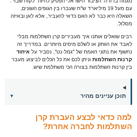
מגמה ברורה: הציבור הישראלי הפסיק להיות "לקוח שבוי".
עם מעל 19 מיליארד ש"ח שעברו בין הגופים השונים,
השאלה היא כבר לא האם כדאי להעביר, אלא לאן ובאיזה
מסלול.
רבים שואלים אותנו איך מעבירים קרן השתלמות מבלי
לאבד את הוותק או לשלם מיסים מיותרים. במדריך זה
נחשוף את נתוני האמת של "גמל-נט", נסביר על
איחוד
קרנות השתלמות
וניתן לכם את כל הכלים לביצוע מעבר
בין קרנות השתלמות בצורה הכי משתלמת שיש.
תוכן עניינים מהיר
▼
למה כדאי לבצע העברת קרן
השתלמות לחברה אחרת?