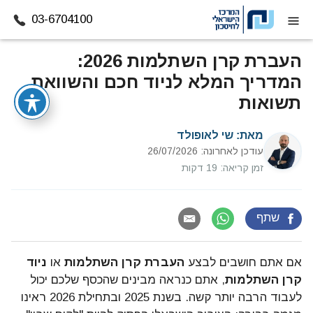
03-6704100
דלג לתוכן
העברת קרן השתלמות 2026:
המדריך המלא לניוד חכם והשוואת
תשואות
מאת:
שי לאופולד
עודכן לאחרונה: 26/07/2026
זמן קריאה: 19 דקות
שתף
אם אתם חושבים לבצע
העברת קרן השתלמות
או
ניוד
קרן השתלמות
, אתם כנראה מבינים שהכסף שלכם יכול
לעבוד הרבה יותר קשה. בשנת 2025 ובתחילת 2026 ראינו