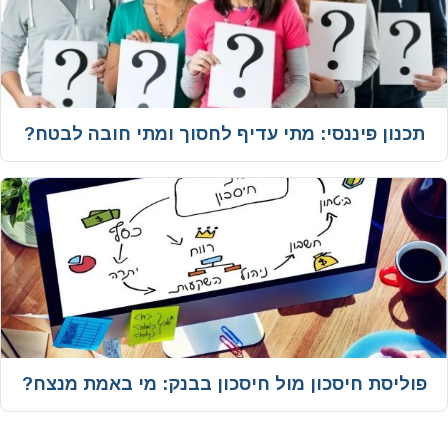
תכנון פיננסי: מתי עדיף לחסוך ומתי חובה לבטח?
פוליסת חיסכון מול חיסכון בבנק: מי באמת מנצח?