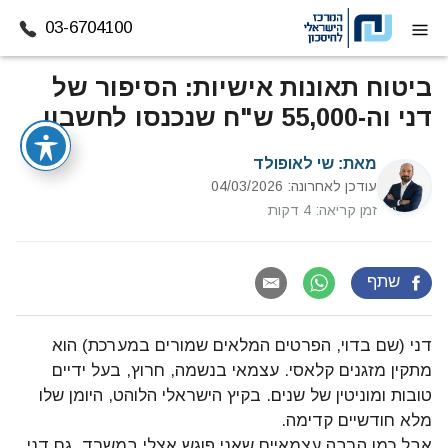
03-6704100
דלג לתוכן
ביטוח תאונות אישיות: הסיפור של
דני וה-55,000 ש"ח שנכנסו לחשבון
מאת:
שי לאופולד
עודכן לאחרונה: 04/03/2026
זמן קריאה: 4 דקות
שתף
דני (שם בדוי, הפרטים המלאים שמורים במערכת) הוא
מתקין מזגנים קלאסי. עצמאי בנשמה, חרוץ, בעל ידיים
טובות ומוניטין של שנים. בקיץ הישראלי הלוהט, היומן שלו
מלא חודשיים קדימה.
אבל כמו הרבה עצמאיים שאני פוגש אצלי במשרד, גם דני