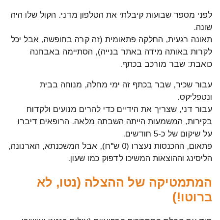
לפני מספר שבועות קיבלתי את הטלפון מדני. הקול שלו היה
שונה.
תאונה רגעית, החלקה פתאומית (זה קרה בחופשה, אבל יכל
לקרות באותה מידה באתר בנייה), הסתיימה באבחנה
כואבת: שבר מורכב בכתף.
עבור שכיר, שבר בכתף זה ימי מחלה, מנוחה בבית
ונטפליקס.
עבור דני, שצריך את הידיים כדי להרים מנועים ולקדוח
בקירות, המשמעות הייתה השבתה מלאה. הרופאים דיברו
על שיקום של כ-5 חודשים.
פתאום, ההכנסות נעצרו (0 ש"ח), אבל המשכנתא, הארנונה,
הליסינג וההוצאות המשיכו לדפוק כמו שעון.
המתמטיקה של ההצלה (נטו, לא
ברוטו!)