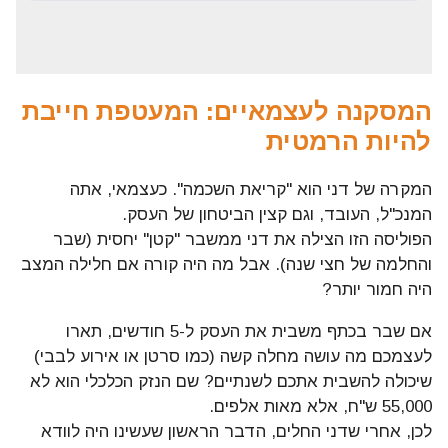
המסקנה לעצמאיים: המעטפת חייבת
להיות הרמטית
המקרה של דני הוא "קריאת השכמה". כעצמאי, אתה
המנכ"ל, העובד, וגם קצין הביטחון של העסק.
הפוליסה הזו הצילה את דני ממשבר "קטן" יחסית (שבר
והחלמה של חצי שנה). אבל מה היה קורה אם חלילה המצב
היה חמור יותר?
אם שבר בכתף משבית את העסק ל-5 חודשים, תארו
לעצמכם מה עושה מחלה קשה (כמו סרטן או אירוע לבבי)
שיכולה להשבית אתכם לשנתיים? שם הנזק הכלכלי הוא לא
55,000 ש"ח, אלא מאות אלפים.
לכן, אחרי שדני החלים, הדבר הראשון שעשינו היה לוודא