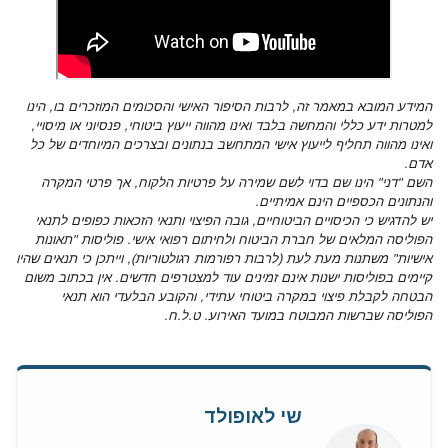
המידע המובא במאמר זה, לרבות הסיפור האישי והסכומים המוזכרים בו, הינו
למטרות ידע כללי והמחשה בלבד ואינו מהווה ייעוץ ביטוחי, פנסיוני או מיסויי,
ואינו מהווה תחליף לייעוץ אישי המתחשב בנתונים ובצרכים המיוחדים של כל
אדם.
השם "דני" הינו שם בדוי לשם שמירה על פרטיות הלקוח, אך פרטי המקרה
והנתונים הכספיים הינם אמיתיים.
יש להדגיש כי הכיסויים הביטוחיים, גובה הפיצוי ותנאי הזכאות כפופים לתנאי
הפוליסה המלאים של חברת הביטוח ולחיתום רפואי אישי. פוליסות "תאונות
אישיות" משתנות מעת לעת (לרבות רפורמות רגולטוריות), וייתכן כי תנאים שהיו
קיימים בפוליסות ישנות אינם זמינים עוד למצטרפים חדשים. אין בכתוב משום
הבטחה לקבלת פיצוי במקרה ביטוחי עתידי, והקובע הבלעדי הוא תנאי
הפוליסה שברשות המבוטח במועד האירוע. ט.ל.ח.
שי לאופולד