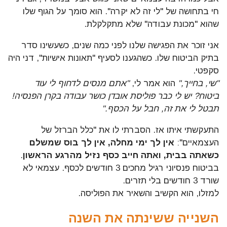
חי בתחושה של "לי זה לא יקרה". הוא סומך על הגוף שלו
שהוא "מכונת עבודה" שלא מתקלקלת.
אני זוכר את הפגישה שלנו לפני כמה שנים, כשעשינו סדר
בתיק הביטוח שלו. כשהגענו לסעיף "תאונות אישיות", דני היה
סקפטי.
"שי, בחייך,"
הוא אמר לי,
"אתם מנסים לדחוף לי עוד
ביטוח?
יש לי כבר פוליסת אובדן כושר עבודה בקרן הפנסיה!
תבטל לי את זה, חבל על הכסף."
התעקשתי איתו אז. הסברתי לו את "כלל הברזל של
העצמאיים":
אין לך ימי מחלה, אין לך בוס שמשלם
כשאתה בבית, ואתה חייב כסף נזיל מהרגע הראשון
.
בביטוח פנסיוני רגיל מחכים 3 חודשים לכסף. עצמאי לא
שורד 3 חודשים בלי תזרים.
למזלו, הוא הקשיב והשאיר את הפוליסה.
השנייה ששינתה את השנה