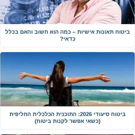
ביטוח תאונות אישיות – כמה הוא חשוב והאם בכלל
כדאי?
ביטוח סיעודי 2026: התוכנית הכלכלית החליפית
(כשאי אפשר לקנות ביטוח)