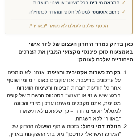
התראה מיידית
בכל "זעזוע" או שינוי בוועדות.
ניתוב אוטומטי
למסלול חלופי ומהודר לכתחילה.
הכסף שלכם לעולם לא נשאר "באוויר".
כאן בדיוק נמדד היתרון העצום של ליווי אישי
באמצעות סוכן פיננסי מקצועי המבין את הצרכים
הייחודיים שלכם לעומק:
בקרת כשרות אקטיבית ורציפה:
אנחנו לא סומכים
על עדכונים בדיעבד. אנו עוקבים באופן יומיומי ושוטף
אחר כל הודעות חברות הביטוח ורשימות הוועדות.
ברגע שיש שינוי או "זעזוע" בסטטוס הכשרות של קופה
מסוימת, אתם מקבלים מאיתנו עדכון מיידי והכוונה
למסלול חלופי מהודר – כך שלעולם לא תישארו
"באוויר" ללא השגחה.
הוזלת דמי ניהול:
בזכות שיתוף הפעולה ההדוק של
"המרכז הישראלי לחיסכון" מול בתי ההשקעות בארץ,