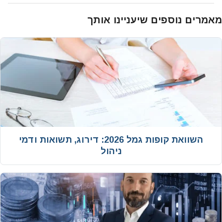
מאמרים נוספים שיעניינו אותך
השוואת קופות גמל 2026: דירוג, תשואות ודמי
ניהול