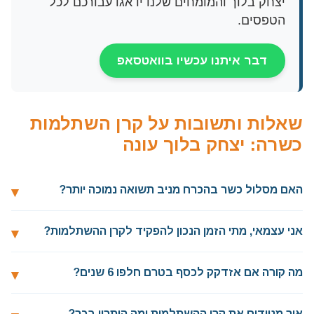
יצחק בלוך והמומחים שלנו ידאגו עבורכם לכל
הטפסים.
דבר איתנו עכשיו בוואטסאפ
שאלות ותשובות על קרן השתלמות
כשרה: יצחק בלוך עונה
האם מסלול כשר בהכרח מניב תשואה נמוכה יותר?
אני עצמאי, מתי הזמן הנכון להפקיד לקרן ההשתלמות?
מה קורה אם אזדקק לכסף בטרם חלפו 6 שנים?
איך מניידים את קרן ההשתלמות ומה היתרון בכך?