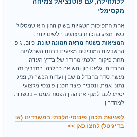
לכתחילה, עם פוטנציאל צמיחה
מקסימלי
אחת התפיסות השגויות בשוק ההון היא שמסלול
כשר מציג בהכרח ביצועים חלשים יותר.
המציאות בשטח מראה תמונה שונה.
כיום, גופי
ההשקעות המובילים מציעים קרנות השתלמות
תחת פיקוח הלכתי מהודר של בד"ץ העדה
החרדית, גלאט הון ותשואה כהלכה. במדריך זה
נעשה סדר בהבדלים שבין ועדות הכשרות, נציג
נתוני אמת, ונסביר כיצד תכנון פיננסי מקצועי
יסייע לכם למנף את ההון הפטור ממס – בכשרות
למהדרין.
לפגישת תכנון פיננסי-הלכתי במשרדינו (או
בדיגיטל) לחצו כאן >>