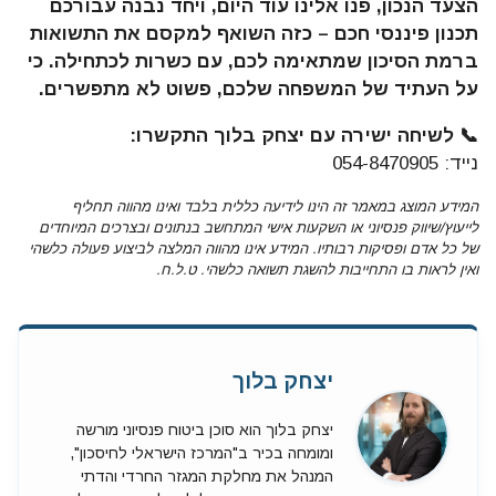
הצעד הנכון, פנו אלינו עוד היום, ויחד נבנה עבורכם
תכנון פיננסי חכם – כזה השואף למקסם את התשואות
ברמת הסיכון שמתאימה לכם, עם כשרות לכתחילה. כי
על העתיד של המשפחה שלכם, פשוט לא מתפשרים.
📞 לשיחה ישירה עם יצחק בלוך התקשרו:
נייד: 054-8470905
המידע המוצג במאמר זה הינו לידיעה כללית בלבד ואינו מהווה תחליף
לייעוץ/שיווק פנסיוני או השקעות אישי המתחשב בנתונים ובצרכים המיוחדים
של כל אדם ופסיקות רבותיו. המידע אינו מהווה המלצה לביצוע פעולה כלשהי
ואין לראות בו התחייבות להשגת תשואה כלשהי. ט.ל.ח.
יצחק בלוך
יצחק בלוך הוא סוכן ביטוח פנסיוני מורשה
ומומחה בכיר ב"המרכז הישראלי לחיסכון",
המנהל את מחלקת המגזר החרדי והדתי