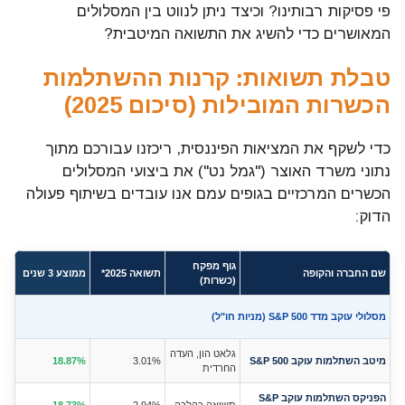
פי פסיקות רבותינו? וכיצד ניתן לנווט בין המסלולים
המאושרים כדי להשיג את התשואה המיטבית?
טבלת תשואות: קרנות ההשתלמות
הכשרות המובילות (סיכום 2025)
כדי לשקף את המציאות הפיננסית, ריכזנו עבורכם מתוך
נתוני משרד האוצר ("גמל נט") את ביצועי המסלולים
הכשרים המרכזיים בגופים עמם אנו עובדים בשיתוף פעולה
הדוק:
גוף מפקח
שם החברה והקופה
תשואה 2025*
ממוצע 3 שנים
(כשרות)
מסלולי עוקב מדד S&P 500 (מניות חו"ל)
גלאט הון, העדה
מיטב השתלמות עוקב S&P 500
3.01%
18.87%
החרדית
הפניקס השתלמות עוקב S&P