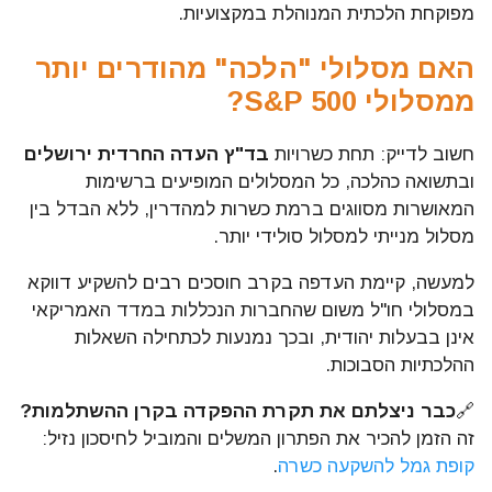
מפוקחת הלכתית המנוהלת במקצועיות.
האם מסלולי "הלכה" מהודרים יותר
ממסלולי S&P 500?
חשוב לדייק: תחת כשרויות
בד"ץ העדה החרדית ירושלים
ובתשואה כהלכה, כל המסלולים המופיעים ברשימות
המאושרות מסווגים ברמת כשרות למהדרין, ללא הבדל בין
מסלול מנייתי למסלול סולידי יותר.
למעשה, קיימת העדפה בקרב חוסכים רבים להשקיע דווקא
במסלולי חו"ל משום שהחברות הנכללות במדד האמריקאי
אינן בבעלות יהודית, ובכך נמנעות לכתחילה השאלות
ההלכתיות הסבוכות.
🔗
כבר ניצלתם את תקרת ההפקדה בקרן ההשתלמות?
זה הזמן להכיר את הפתרון המשלים והמוביל לחיסכון נזיל:
קופת גמל להשקעה כשרה
.