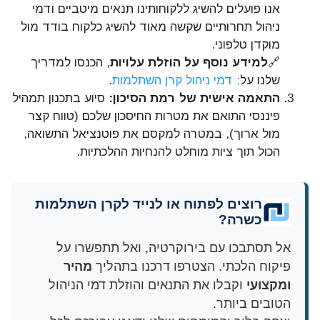
אנו פועלים להשיג ללקוחותינו תנאים מיטביים ודמי
ניהול תחרותיים שקשה מאוד להשיג כלקוח בודד מול
מוקדן טלפוני.
🔗
למידע נוסף על הוזלת עלויות
, הכנסו למדריך
שלנו על:
דמי ניהול קרן השתלמות
.
התאמה אישית של רמת הסיכון:
סיוע בתכנון תמהיל
פיננסי התואם את מטרות החיסכון שלכם (טווח קצר
מול ארוך), במטרה למקסם את פוטנציאל התשואה,
הכול תוך ציות מוחלט להנחיות ההלכתיות.
רוצים לפתוח או לנייד לקרן השתלמות
כשרה?
אל תסתבכו עם בירוקרטיה, ואל תתפשרו על
פיקוח הלכתי. הצטרפו דרכנו בתהליך
מהיר
ומקצועי
וקבלו את התנאים והוזלת דמי הניהול
הטובים ביותר.