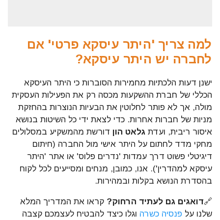
למה צריך 'היתר עיסקא פרטי' אם
לחברה יש היתר עיסקא?
ישנן דעות הלכתיות מחמירות הסוברות כי היתר העיסקא
הכללי של חברת ההשקעות מכסה רק את הפעילות העסקית
מולה, אך לא פותר לחלוטין את הבעיות הנוצרות בהחזקת
מניות של חברות אחרות. כדי לצאת ידי כל השיטות בנושא
איסור ריבית, ועדת
גלאט הון
דורשת מהמשקיע במסלולים
מחקי מדד לחתום על היתר אישי מול החברה (חיתום
דיגיטלי פשוט דרך עמדות 'נדרים פלוס' או אתר 'היתר
עיסקא למהדרין'). אנו, כמובן, מנחים ומסייעים לכל לקוח
בהסדרת הנושא בקלות ובמהירות.
🔗
דואגים גם לעתיד הרחוק?
קראו את המדריך המלא
שלנו על
פנסיה כשרה
וגלו כיצד להבטיח לעצמכם קצבה