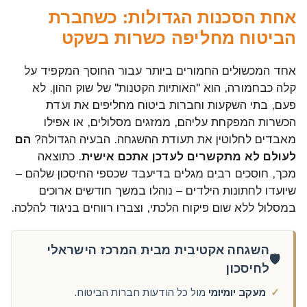
אחת הסכנות הגדולות: כשחברת
הביטוח מחליפה כשרות בשקט
אחד המכשולים החמורים ביותר עבור החוסך המקפיד על
קלה כבחמורה, הוא "האותיות הקטנות" של שוק ההון. לא
פעם, בתי השקעות וחברות ביטוח מחליפים את ועדת
הכשרות המפקחת עליהם, ממזגים מסלולים, או אפילו
מאבדים לחלוטין את תעודת ההשגחה. הבעיה הגדולה?
הם
לעולם לא מתקשרים לעדכן אתכם אישית
. כתוצאה
מכך, חוסכים רבים מגלים בדיעבד שכספי החיסכון שלהם –
שיועדו לחתונות הילדים – נוהלו במשך חודשים ארוכים
במסלול ללא שום פיקוח הלכתי, וצברו רווחים בניגוד להלכה.
השגחה אקטיבית מבית המרכז הישראלי
🛡️
לחיסכון
מעקב יומיומי
מול כל הודעות חברות הביטוח.