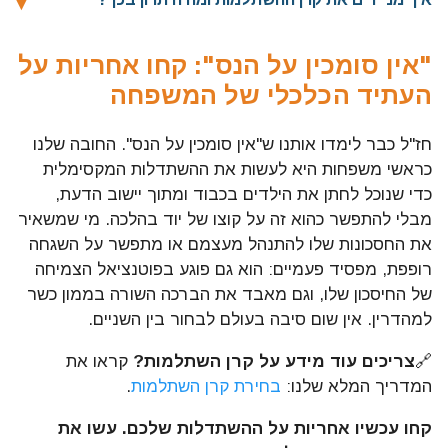
"אין סומכין על הנס": קחו אחריות על
העתיד הכלכלי של המשפחה
חז"ל כבר לימדו אותנו ש"אין סומכין על הנס". החובה שלנו
כראשי משפחות היא לעשות את ההשתדלות המקסימלית
כדי שנוכל לחתן את הילדים בכבוד ומתוך יישוב הדעת,
מבלי להתפשר כהוא זה על קוצו של יוד בהלכה. מי שמשאיר
את החסכונות שלו להתנהל מעצמם או מתפשר על השגחה
רופפת, מפסיד פעמיים: הוא גם פוגע בפוטנציאל הצמיחה
של החיסכון שלו, וגם מאבד את הברכה השורה בממון כשר
למהדרין. אין שום סיבה בעולם לבחור בין השניים.
🔗
צריכים עוד מידע על קרן השתלמות?
קראו את
המדריך המלא שלנו:
בחירת קרן השתלמות
.
קחו עכשיו אחריות על ההשתדלות שלכם. עשו את