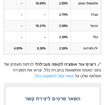
אלטשולר שחם
2.85%
18.65%
–
מגדל
2.75%
–
–
הראל
2.58%
18.21%
–
כלל
2.39%
–
–
ילין לפידות
2.26%
8.26%
4.85%
🔗
רוצים עוד אופציה לקופה מובילה?
לניתוח מעמיק של
נתוני האמת והתשואות בחברת כלל, קראו את הסקירה
המלאה שלנו על
קופת גמל להשקעה כלל
.
השאר פרטים ליצירת קשר