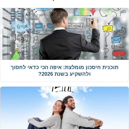
תוכנית חיסכון מומלצת: איפה הכי כדאי לחסוך
ולהשקיע בשנת 2026?