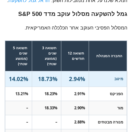
המלא שלנו על אחת ממובילות השוק:
הראל גמל להשקעה
.
גמל להשקעה מסלול עוקב מדד S&P 500
המסלול הפסיבי העוקב אחר הכלכלה האמריקאית.
תשואה 3
תשואה 5
תשואה 12
שנים
שנים
החברה המנהלת
חודשים
(ממוצע
(ממוצע
שנתי)
שנתי)
14.02%
18.73%
2.94%
מיטב
הפניקס
2.91%
18.23%
13.21%
מור
2.90%
18.33%
–
מנורה מבטחים
2.88%
–
–