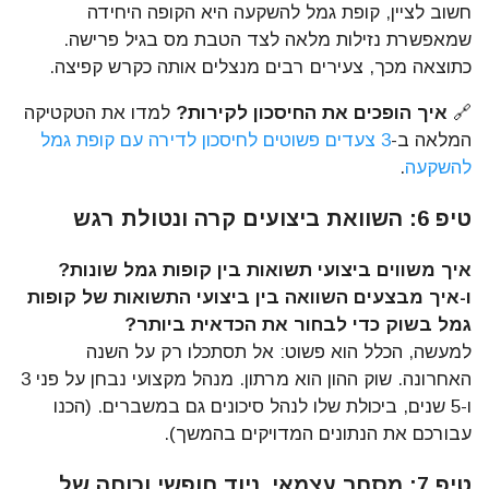
חשוב לציין, קופת גמל להשקעה היא הקופה היחידה
שמאפשרת נזילות מלאה לצד הטבת מס בגיל פרישה.
כתוצאה מכך, צעירים רבים מנצלים אותה כקרש קפיצה.
🔗
איך הופכים את החיסכון לקירות?
למדו את הטקטיקה
המלאה ב-
3 צעדים פשוטים לחיסכון לדירה עם קופת גמל
להשקעה
.
טיפ 6: השוואת ביצועים קרה ונטולת רגש
איך משווים ביצועי תשואות בין קופות גמל שונות?
ו-איך מבצעים השוואה בין ביצועי התשואות של קופות
גמל בשוק כדי לבחור את הכדאית ביותר?
למעשה, הכלל הוא פשוט: אל תסתכלו רק על השנה
האחרונה. שוק ההון הוא מרתון. מנהל מקצועי נבחן על פני 3
ו-5 שנים, ביכולת שלו לנהל סיכונים גם במשברים. (הכנו
עבורכם את הנתונים המדויקים בהמשך).
טיפ 7: מסחר עצמאי, ניוד חופשי וכוחה של