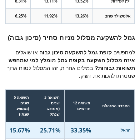
ילין לפידות
13.52%
13.11%
8.31%
אלטשולר שחם
13.26%
11.92%
6.25%
גמל להשקעה מסלול מניות סחיר (סיכון גבוה)
למחפשים
קופת גמל להשקעה סיכון גבוה
או שואלים
איזה מסלול השקעה בקופת גמל מומלץ למי שמחפש
תשואות גבוהות?
במילים אחרות, זהו המסלול לטווח ארוך
שמטרתו להכות את השוק.
תשואה 3
תשואה 5
תשואה 12
שנים
שנים
החברה המנהלת
חודשים
(ממוצע
(ממוצע
שנתי)
שנתי)
15.67%
25.71%
33.35%
הראל