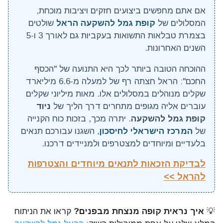
אם אתם מחפשים ביצועים חזקים ויציבות מוכחת,
המסלולים של
קופת גמל להשקעה הראל
שולטים
בצמרת טבלאות התשואות בעקביות גם לאורך 3 ו-5
השנים האחרונות.
ההוכחה הטובה ביותר לכך היא התנועה של "הכסף
החכם": הראל חצתה רף של למעלה מ-6.6 מיליארד
שקלים מנוהלים במסלולים אלו. מאות מיליוני שקלים
עוברים אליה מגופים מתחרים דרך הליך של
ניוד
קופת גמל להשקעה
. יתרה מכך, בזכות כוח הקנייה
של
המרכז הישראלי לחיסכון
, השגנו עבורכם תנאים
בלעדיים ומיוחדים למצטרפים ולמניידים דרכנו.
לבדיקת הזכאות לתנאים מיוחדים והצטרפות
להראל >>
💡
איך נראית קופה מנצחת מבפנים?
קראו את הניתוח