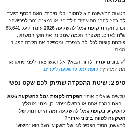
הטעות הראשונה היא לחסוך "בלי סיבה". האם הכסף מיועד
לדירה? להבטחת עתיד הילדים? או כמצנח זהב לפרישה?
זכרו,
תקרת קופת גמל להשקעה 2026
עומדת על 83,641
ש"ח לאדם. משפחה חכמה שמבינה את חוקי המשחק,
פותחת קופות לכל ילד בנפרד, ומכפילה את תקרת הפטור
ממס.
🔗
בונים עתיד לדור הבא?
אל תעשו צעד לפני שתקראו
את המדריך:
קופת גמל להשקעה לילדים
.
טיפ 2: שיטת ההפקדה שתיתן לכם שקט נפשי
גולשים שואלים אותי:
הפקדה לקופת גמל להשקעה 2026
– האם במכה אחת או בתשלומים? וכן,
מתי מומלץ
להשקיע בקופת גמל להשקעה ומה היתרונות של
השקעה לטווח בינוני-ארוך?
למעשה, הסוד הפסיכולוגי של משקיעי העל הוא "מיצוע"