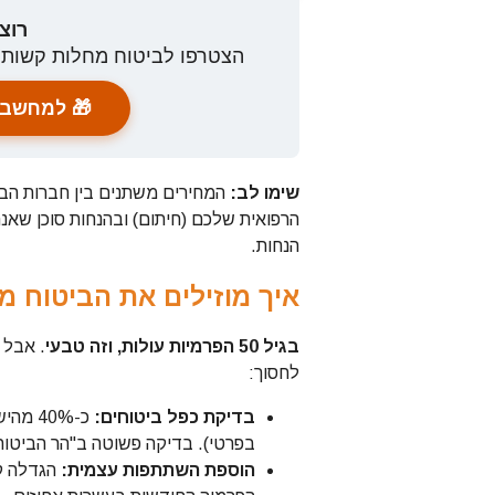
רוצ
הצטרפו לביטוח מחלות קשות 
🎁 למחשבו
שימו לב:
המחירים משתנים בין חברות הביטו
הרפואית שלכם (חיתום) ובהנחות סוכן שאנח
הנחות.
איך מוזילים את הביטוח מב
בגיל 50 הפרמיות עולות, וזה טבעי
לחסוך:
בדיקת כפל ביטוחים:
כ-40% 
בפרטי). בדיקה פשוטה ב"הר הביטוח
הוספת השתתפות עצמית:
הגדלה קט