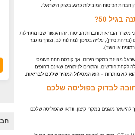
ן חברות הביטוח המובילות כרגע בשוק הישראלי.
בגיל 50?
 נתוני משרד הבריאות וחברות הביטוח, זהו העשור שבו מתחילות
 (בריחת סידן), עלייה בסיכון למחלות לב, וצורך מוגבר
מונית או השד).
שראל מצוינת במקרי חירום, אך קורסת תחת העומס
ת איכות חיים". ההמתנה ל-MRI יכולה לקחת חודשים, והתורים לניתוחים שאינם דחופים
 להישאר מוגנים במקרי קיצון, וודאו שהפוליסה שלכם
חבר