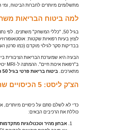
מתשלומים מיותרים לחברות הביטוח, ומי ה
למה ביטוח הבריאות משתנה 
בגיל 50, "כללי המשחק" משתנים. לפי
לצוץ בעיות רפואיות שקטות: אוסטאופורוזיס
בבדיקות סקר לגילוי מוקדם (כמו סרטן הער
הבעיה היא שמערכת הבריאות הציבורית בי
ב"רפוא
מתארכים.
ביטוח בריאות פרטי בגיל 50 הוא לא מותרות – הוא המסלול המהיר שלכם לבריאות.
הצ'ק ליסט: 5 הכיסויים שחובה לבדוק בפוליסה שלכם
כדי לא לשלם סתם על כיסויים מיותרים, אך
כוללת את הרכיבים הבאים:
אבחון מהיר וטכנולוגיות מתקדמות