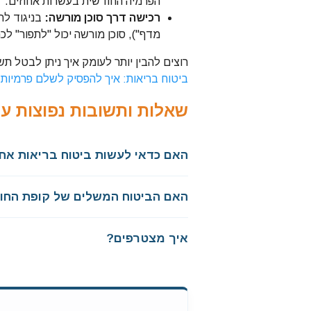
הפרמיה החודשית בעשרות אחוזים.
רכישה דרך סוכן מורשה:
בניגוד לר
מדף"), סוכן מורשה יכול "לתפור" לכ
רוצים להבין יותר לעומק איך ניתן לבטל ת
ביטוח בריאות: איך להפסיק לשלם פרמיות 
שאלות ותשובות נפוצות על ב
האם כדאי לעשות ביטוח בריאות אחרי גיל 50 אם יש לי מ
האם הביטוח המשלים של קופת החול
איך מצטרפים?