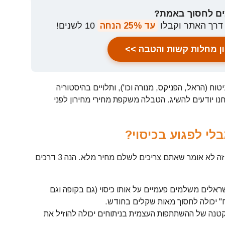
ים לחסוך באמת?
דרך האתר וקבלו
עד 25% הנחה
10 לשנים!
ן מחלות קשות והטבה >>
ח (הראל, הפניקס, מנורה וכו'), ותלויים בהיסטוריה
נו יודעים להשיג. הטבלה משקפת מחירי מחירון לפני
לי לפגוע בכיסוי?
. אבל זה לא אומר שאתם צריכים לשלם מחיר מלא. הנה 3 דרכים
מהישראלים משלמים פעמיים על אותו כיסוי (גם בקופה וגם
" יכולה לחסוך מאות שקלים בחודש.
נה של ההשתתפות העצמית בניתוחים יכולה להוזיל את