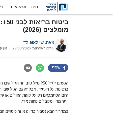
חיסכון והשקעות
פנ
דלג לתוכן
ביטו
מומלצים (2026)
מאת:
שי לאופולד
עודכן לאחרונה: 29/03/2026
|
זמן קריא
שתף
הגעתם לגיל 50? מזל טוב. זה ה
ברצינות על העתיד. אבל זה גם הגיל שבו 
יותר מדי ומקבלים פחות מדי.
במדריך הבא נסביר בדיוק איזה כיסויים הם