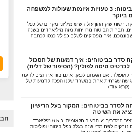
כפל ביטוח: 3 טעויות איומות שעולות למשפחה
 ביוקר
ת רשות שוק ההון עולה שיש מיליוני מקרים של כפל
ים. חברות הביטוח מרוויחות מזה מיליארדים בשנה
בונמכם. איך מפסיקים לשלם כפול? כנסו לכתבה
ת סדר בביטוחים: איך דמעות של תסכול
לכרטיס טיסה לפולין? (הסיפור של דלית)
י לאופולד. אם הגעתם לכאן, אתם בוודאי רוצים לדעת
גישה שגרתית אחת במשרד שלנו הפכה לדמעות של
 (קרא עוד)
ה לסדר בביטוחים: המקור בעל הרישיון
יא את השיטה
חבר
🔍 תקציר המדריך ✔ הבעיה הלאומית: כ-6.5 מיליארד
 נזרקים לפח מדי שנה בגלל כפל ביטוחי ופוליסות