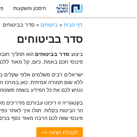
חיסכון והשקעות
פנ
דלג לתוכן
דף הבית
»
ביטוחים
»
סדר בביטוחים
סדר בביטוחים
ביצוע
סדר בביטוחים
הוא תהליך חובה
פיננסי חכם באמת. כיום, קל מאוד ללכת
ישראלים רבים משלמים אלפי שקלים בשנ
ללא שום תמורה אמיתית. כאן במרכז היש
ננגיש לכם את כל המידע בשפה פשוטה 
בקטגוריה זו ריכזנו עבורכם מדריכים 
הר הביטוח בקלות. תגלו איך לאתר כפילו
פיננסי שווה לכם הרבה מאוד כסף בכיס
לקבלת הצעה