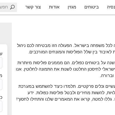
חפש
סיה
ביטוחים
מגזין
אודות
צור קשר
 לכל משפחה בישראל. הפעולה הזו מבטיחה לכם ניהול
 לאיבוד בין שלל הפוליסות והמונחים המורכבים.
ש
ה על ביטוחים כפולים. הם מממנים פוליסות מיותרות
ראלי לחיסכון החלטנו לשנות את התמונה לחלוטין. אנו
וברורה.
מס
מעשיים וכלים פרקטיים. תלמדו כיצד להשתמש במערכת
יות, להשוות מחירים ולבטל פוליסות כפולות. ידע
כת
. גללו למטה, קראו את המאמרים שלנו והתחילו לחסוך!