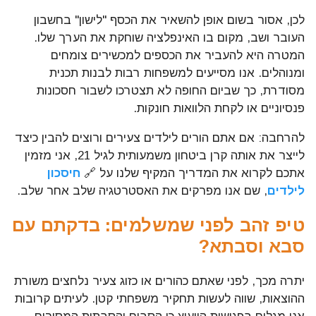
לכן, אסור בשום אופן להשאיר את הכסף "לישון" בחשבון
העובר ושב, מקום בו האינפלציה שוחקת את הערך שלו.
המטרה היא להעביר את הכספים למכשירים צומחים
ומנוהלים. אנו מסייעים למשפחות רבות לבנות תכנית
מסודרת, כך שביום החופה לא תצטרכו לשבור חסכונות
פנסיוניים או לקחת הלוואות חונקות.
להרחבה: אם אתם הורים לילדים צעירים ורוצים להבין כיצד
לייצר את אותה קרן ביטחון משמעותית לגיל 21, אני מזמין
אתכם לקרוא את המדריך המקיף שלנו על 🔗
חיסכון
לילדים
, שם אנו מפרקים את האסטרטגיה שלב אחר שלב.
טיפ זהב לפני שמשלמים: בדקתם עם
סבא וסבתא?
יתרה מכך, לפני שאתם כהורים או כזוג צעיר נלחצים משורת
ההוצאות, שווה לעשות תחקיר משפחתי קטן. לעיתים קרובות