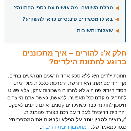
◀
טבלת השוואה: מה עושים עם כספי החתונה?
◀
באילו מכשירים פיננסיים כדאי להשקיע?
◀
שאלות ותשובות
חלק א': להורים – איך מתכוננים
ברוגע לחתונת הילדים?
חתונת ילדים היא ללא ספק אחד הרגעים המרגשים בחיים,
אך יחד עם זאת, היא דורשת היערכות כלכלית מוקדמת.
הסוד הגדול פה הוא לא להרוויח משכורות עתק, אלא פשוט
להתחיל מוקדם ככל האפשר. למעשה, כאשר אתם מייצרים
חיסכון לחתונה כבר כשהילדים קטנים, אתם נותנים לאפקט
"הריבית דריבית" לעבוד עבורכם בצורה פנומנלית.
🔗
רוצים להבין יותר על הפלא ולראות את המספרים?
כנסו למאמר שלנו:
מחשבון ריבית דריבית
.