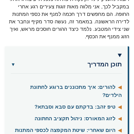
במקביל לכך, אני מלווה מאות זוגות צעירים רגע אחרי
החופה. הם מחפשים דרך חכמה למנף את כספי המתנות
לדירה הראשונה. במאמר זה, נעשה סדר מקיף ונחבר את
שני צידי המטבע. נלמד כיצד ההורים חוסכים מראש, ואיך
הזוג ממנף את הכסף.
תוכן המדריך
▼
◀
להורים: איך מתכוננים ברוגע לחתונת
הילדים?
◀
טיפ זהב: בדקתם עם סבא וסבתא?
◀
לזוג המאורס: ניהול תקציב החתונה
◀
היום שאחרי: שיטת המקפצה לכספי המתנות