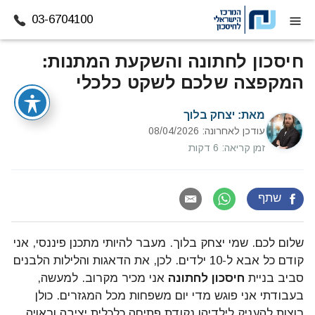
03-6704100
דלג לתוכן
חיסכון לחתונה והשקעת המתנות:
המקפצה שלכם לשקט כלכלי
מאת:
יצחק בלוך
עודכן לאחרונה: 08/04/2026
זמן קריאה: 6 דקות
שתף
שלום לכם. שמי יצחק בלוך. מעבר להיותי מתכנן פיננסי, אני
קודם כל אבא ל-10 ילדים. לכן, את הדאגות והלילות הלבנים
סביב בניית
חיסכון לחתונה
אני מכיר מקרוב. למעשה,
בעבודתי אני פוגש מדי יום משפחות מכל המגזרים. כולן
רוצות להעניק לילדיהן נקודת פתיחה כלכלית יציבה וראויה.