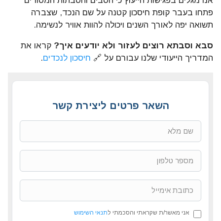
אנו מגלים בפגישות הייעוץ כי הסבים והסבתות המסורים
פתחו בעבר קופת חיסכון קטנה על שם הנכד, שצברה
תשואה יפה לאורך השנים ויכולה להוות אוויר לנשימה.
סבא וסבתא רוצים לעזור ולא יודעים איך?
קראו את
המדריך הייעודי שלנו עבורם על 🔗
חיסכון לנכדים
.
השאר פרטים ליצירת קשר
אני מאשר/ת שקראתי והסכמתי ל
תנאי השימוש