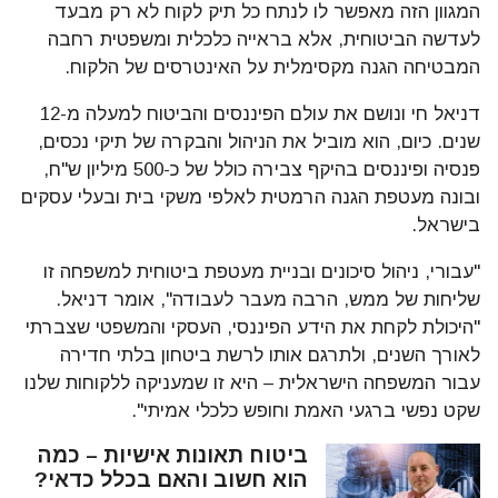
המגוון הזה מאפשר לו לנתח כל תיק לקוח לא רק מבעד
לעדשה הביטוחית, אלא בראייה כלכלית ומשפטית רחבה
המבטיחה הגנה מקסימלית על האינטרסים של הלקוח.
דניאל חי ונושם את עולם הפיננסים והביטוח למעלה מ-12
שנים. כיום, הוא מוביל את הניהול והבקרה של תיקי נכסים,
פנסיה ופיננסים בהיקף צבירה כולל של כ-500 מיליון ש"ח,
ובונה מעטפת הגנה הרמטית לאלפי משקי בית ובעלי עסקים
בישראל.
"עבורי, ניהול סיכונים ובניית מעטפת ביטוחית למשפחה זו
שליחות של ממש, הרבה מעבר לעבודה", אומר דניאל.
"היכולת לקחת את הידע הפיננסי, העסקי והמשפטי שצברתי
לאורך השנים, ולתרגם אותו לרשת ביטחון בלתי חדירה
עבור המשפחה הישראלית – היא זו שמעניקה ללקוחות שלנו
שקט נפשי ברגעי האמת וחופש כלכלי אמיתי".
ביטוח תאונות אישיות – כמה
הוא חשוב והאם בכלל כדאי?