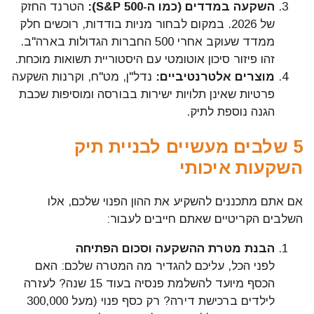
השקעה במדדים (כמו ה-S&P 500):
הטרנד החזק
של 2026. במקום לבחור מניות בודדות, רוכשים חלק
ממדד שעוקב אחרי 500 החברות הגדולות בארה"ב.
זהו פיזור סיכון אוטומטי עם היסטוריית תשואות מוכחת.
מוצרים אלטרנטיביים:
נדל"ן, מט"ח, וקרנות השקעה
פרטיות שאינן תלויות ישירות בבורסה ומוסיפות שכבת
הגנה נוספת לתיק.
5 שלבים מעשיים לבניית תיק
השקעות איכותי
אם אתם מתכננים להשקיע את ההון הפנוי שלכם, אלו
השלבים הקריטיים שאתם חייבים לעבור:
הבנת מטרת ההשקעה וסכום הפתיחה
לפני הכל, עליכם להגדיר מה המטרה שלכם: האם
הכסף מיועד להשלמת פנסיה בעוד 15 שנה? לעזרה
לילדים ברכישת דירה? רק כסף פנוי (מעל 300,000