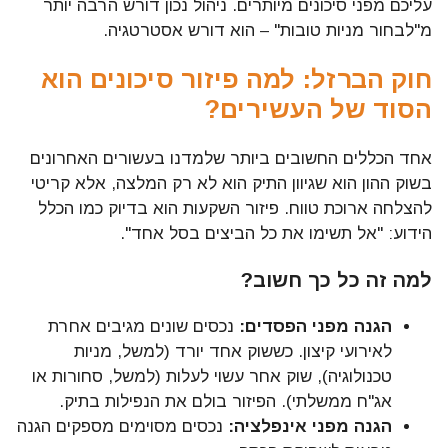
עליכם מפני סיכונים מיותרים. ניהול נכון דורש הרבה יותר
מ"לבחור מניות טובות" – הוא דורש אסטרטגיה.
חוק הברזל: למה פיזור סיכונים הוא
הסוד של העשירים?
אחד הכללים החשובים ביותר שלמדנו בעשורים האחרונים
בשוק ההון הוא שגיוון התיק הוא לא רק המלצה, אלא קריטי
להצלחה ארוכת טווח. פיזור השקעות הוא בדיוק כמו הכלל
הידוע: "אל תשימו את כל הביצים בסל אחד".
למה זה כל כך חשוב?
הגנה מפני הפסדים:
נכסים שונים מגיבים אחרת
לאירועי קיצון. כששוק אחד יורד (למשל, מניות
טכנולוגיה), שוק אחר עשוי לעלות (למשל, סחורות או
אג"ח ממשלתי). הפיזור בולם את הנפילות בתיק.
הגנה מפני אינפלציה:
נכסים מסוימים מספקים הגנה