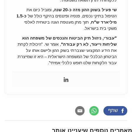
ללקוחותיו יתרון תשואה משמעותי.
שי פעיל בשוק ההון מזה כ-20 שנה,
ומוביל כיום את
הטיפול בתיקי נכסים, פנסיה ופיננסים בהיקף כולל של
כ-1.5
מיליארד ש"ח
, תוך מתן מעטפת הגנה ביטוחית לאלפי
משקי בית בישראל.
"עבורי, ניהול תיק הביטוח והנכסים של משפחה הוא
שליחות וייעוד, לא רק עבודה"
, אומר שי. "היכולת לקחת
את הידע המקצועי שצברתי בשוק ההון וליישם אותו על
הביטחון הכלכלי של המשפחה הישראלית – היא זו שמייצרת
עבור הלקוחות שלנו חופש כלכלי אמיתי".
שתף
מאמרים נוספים שיעניינו אותך