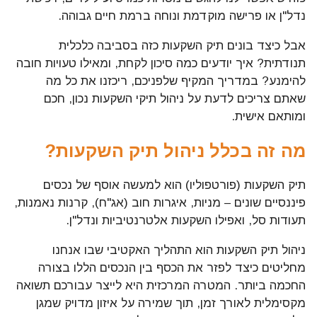
נדל"ן או פרישה מוקדמת ונוחה ברמת חיים גבוהה.
אבל כיצד בונים תיק השקעות כזה בסביבה כלכלית
תנודתית? איך יודעים כמה סיכון לקחת, ומאילו טעויות חובה
להימנע? במדריך המקיף שלפניכם, ריכזנו את כל מה
שאתם צריכים לדעת על ניהול תיקי השקעות נכון, חכם
ומותאם אישית.
מה זה בכלל ניהול תיק השקעות?
תיק השקעות (פורטפוליו) הוא למעשה אוסף של נכסים
פיננסיים שונים – מניות, איגרות חוב (אג"ח), קרנות נאמנות,
תעודות סל, ואפילו השקעות אלטרנטיביות ונדל"ן.
ניהול תיק השקעות הוא התהליך האקטיבי שבו אנחנו
מחליטים כיצד לפזר את הכסף בין הנכסים הללו בצורה
החכמה ביותר. המטרה המרכזית היא לייצר עבורכם תשואה
מקסימלית לאורך זמן, תוך שמירה על איזון מדויק שמגן