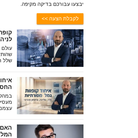
יבצעו עבורכם בדיקה מקיפה.
לקבלת הצעה
לניה
עולם 
שהותי
שלל המ
איחו
החסכ
במהלך
מעסיק
עצמם 
האם 
המלא