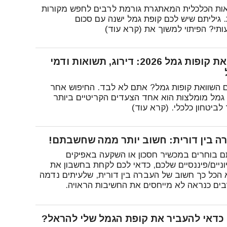
ות הכלכלית המאתגרת גורמת לרבים לחפש מקורות
. גיליתם שיש לכם קופת גמל ישנה עם סכום
תי? הפיתוי למשוך את (קרא עוד)
השוואת קופות גמל 2026: דירוג, תשואות ודמי
ם השוואת קופות גמל? אתם לא לבד. החיפוש אחר
 גמל מומלצות הוא אחד הצעדים הקריטיים ביותר
לביטחון כלכלי. (קרא עוד)
ה בין דורית: חשוב יותר ממה שחשבתם!
 בוחרים במכשיר חסכון או השקעה באפיקים
וניים/פיננסיים שלכם, כדאי לכם לקחת בחשבון את
 הכל כך חשוב של העברה בין דורית, שלעיתים נדמה
בים כנראה לא מייחסים את החשיבות הראויה.
כדאי להעביר את קופת הגמל שלי להראל?