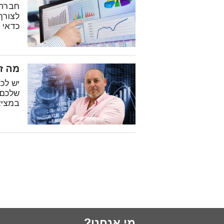
חברת 
לצורך
כדאי 
מה זה תיקון 
שלכם 
במציא
מי אנחנו?